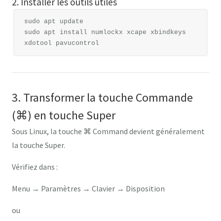
2. Installer les outils utiles
sudo apt update

sudo apt install numlockx xcape xbindkeys 
3. Transformer la touche Commande
(⌘) en touche Super
Sous Linux, la touche
⌘ Command
devient généralement
la touche
Super
.
Vérifiez dans :
Menu → Paramètres → Clavier → Disposition
ou