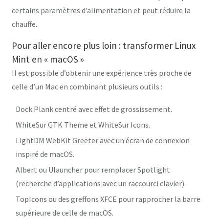
certains paramètres d’alimentation et peut réduire la
chauffe.
Pour aller encore plus loin : transformer Linux
Mint en « macOS »
Il est possible d’obtenir une expérience très proche de
celle d’un Mac en combinant plusieurs outils :
Dock Plank
centré avec effet de grossissement.
WhiteSur GTK Theme
et
WhiteSur Icons
.
LightDM WebKit Greeter
avec un écran de connexion
inspiré de macOS.
Albert
ou
Ulauncher
pour remplacer Spotlight
(recherche d’applications avec un raccourci clavier).
TopIcons
ou des greffons XFCE pour rapprocher la barre
supérieure de celle de macOS.