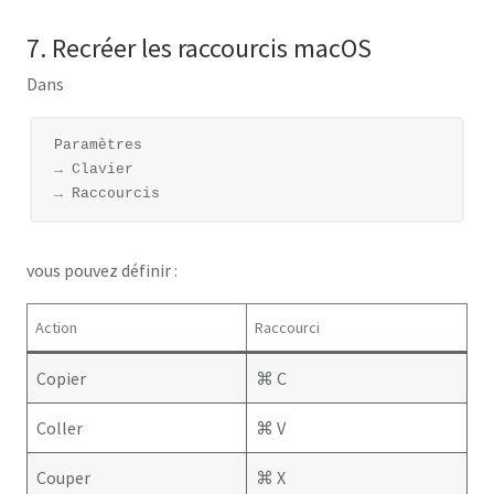
7. Recréer les raccourcis macOS
Dans
Paramètres

→ Clavier

vous pouvez définir :
Action
Raccourci
Copier
⌘ C
Coller
⌘ V
Couper
⌘ X