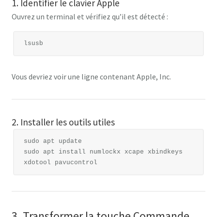
1. Identifier le clavier Apple
Ouvrez un terminal et vérifiez qu’il est détecté :
Vous devriez voir une ligne contenant
Apple, Inc.
2. Installer les outils utiles
sudo apt update

sudo apt install numlockx xcape xbindkeys 
3. Transformer la touche Commande