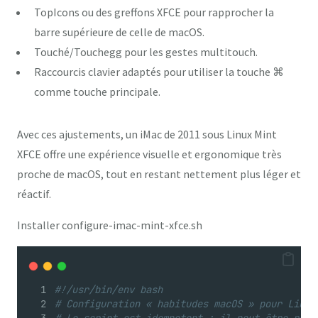
TopIcons
ou des greffons XFCE pour rapprocher la
barre supérieure de celle de macOS.
Touché/Touchegg
pour les gestes multitouch.
Raccourcis clavier
adaptés pour utiliser la touche ⌘
comme touche principale.
Avec ces ajustements, un iMac de 2011 sous Linux Mint
XFCE offre une expérience visuelle et ergonomique très
proche de macOS, tout en restant nettement plus léger et
réactif.
Installer configure-imac-mint-xfce.sh
#!/usr/bin/env bash
# Configuration « habitudes macOS » pour Linux