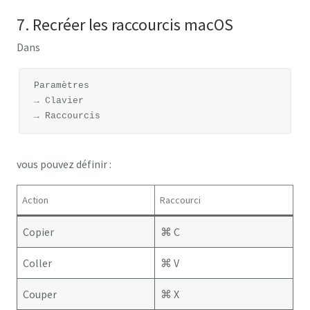
7. Recréer les raccourcis macOS
Dans
Paramètres

→ Clavier

vous pouvez définir :
Action
Raccourci
Copier
⌘ C
Coller
⌘ V
Couper
⌘ X