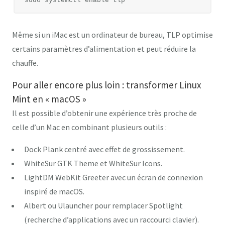
Même si un iMac est un ordinateur de bureau, TLP optimise
certains paramètres d’alimentation et peut réduire la
chauffe.
Pour aller encore plus loin : transformer Linux
Mint en « macOS »
Il est possible d’obtenir une expérience très proche de
celle d’un Mac en combinant plusieurs outils :
Dock Plank
centré avec effet de grossissement.
WhiteSur GTK Theme
et
WhiteSur Icons
.
LightDM WebKit Greeter
avec un écran de connexion
inspiré de macOS.
Albert
ou
Ulauncher
pour remplacer Spotlight
(recherche d’applications avec un raccourci clavier).