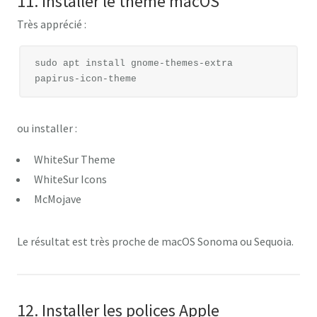
11. Installer le thème macOS
Très apprécié :
sudo apt install gnome-themes-extra 
ou installer :
WhiteSur Theme
WhiteSur Icons
McMojave
Le résultat est très proche de macOS Sonoma ou Sequoia.
12. Installer les polices Apple