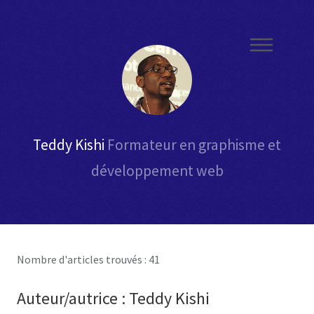
Teddy Kishi
Formateur en graphisme et
développement web
Nombre d'articles trouvés : 41
Auteur/autrice :
Teddy Kishi