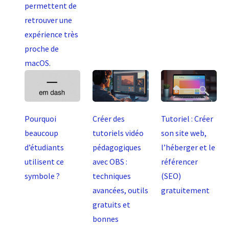
permettent de
retrouver une
expérience très
proche de
macOS.
Pourquoi
Créer des
Tutoriel : Créer
beaucoup
tutoriels vidéo
son site web,
d’étudiants
pédagogiques
l’héberger et le
utilisent ce
avec OBS :
référencer
symbole ?
techniques
(SEO)
avancées, outils
gratuitement
gratuits et
bonnes