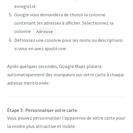
enregistré.
Google vous demandera de choisir la colonne
contenant les adresses à afficher. Sélectionnez la
colonne
.
Adresse
Définissez une colonne pour les noms ou descriptions
si vous en avez ajouté une.
Après quelques secondes, Google Maps placera
automatiquement des marqueurs sur votre carte à chaque
adresse mentionnée.
Étape 3 : Personnaliser votre carte
Vous pouvez personnaliser l’apparence de votre carte pour
la rendre plus attractive et lisible.