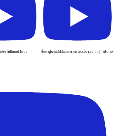
ows 11 | Tutoriel #windows11
Épingler un dossier en accès rapide | Tutoriel #windows11