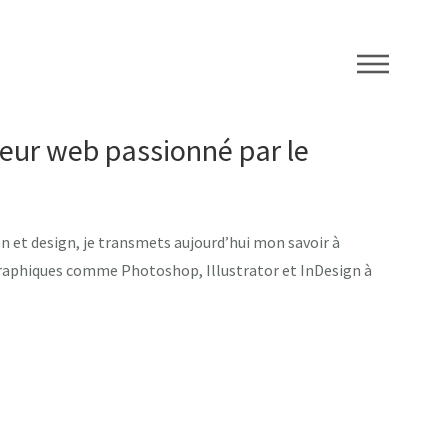
peur web passionné par le
n et design, je transmets aujourd’hui mon savoir à
graphiques comme Photoshop, Illustrator et InDesign à